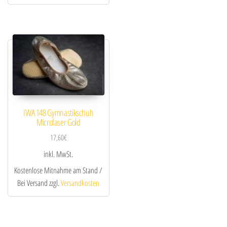
IWA 148 Gymnastikschuh
Microfaser Gold
17,60
€
inkl. MwSt.
Kostenlose Mitnahme am Stand /
Bei Versand zzgl.
Versandkosten