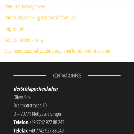
Retouren-Management
Widerrufsbelehrung & Widerrufsformular
Impressum
Datenschutzerklärung
Allgemeine Geschäftsbedingungen mit Kundeninformationen
KONTAKT & INFOS
derSchläppchenladen
Oliver Stoll
Breitmattstrasse 10
D – 79771 Klettgau-Erzingen
Telefon
+49 7742 927 88 243
Telefax
+49 7742 927 88 249