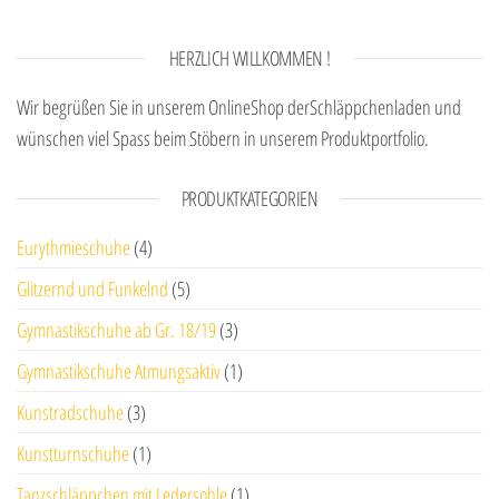
HERZLICH WILLKOMMEN !
Wir begrüßen Sie in unserem OnlineShop derSchläppchenladen und
wünschen viel Spass beim Stöbern in unserem Produktportfolio.
PRODUKTKATEGORIEN
Eurythmieschuhe
(4)
Glitzernd und Funkelnd
(5)
Gymnastikschuhe ab Gr. 18/19
(3)
Gymnastikschuhe Atmungsaktiv
(1)
Kunstradschuhe
(3)
Kunstturnschuhe
(1)
Tanzschläppchen mit Ledersohle
(1)