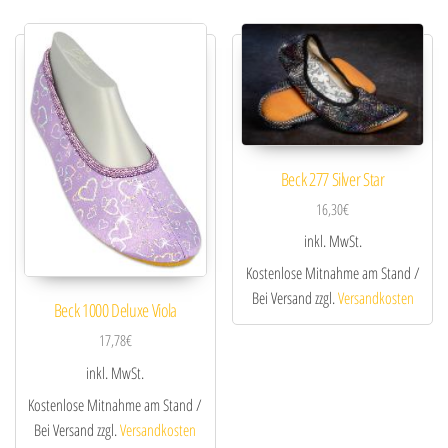
Beck 277 Silver Star
16,30
€
inkl. MwSt.
Kostenlose Mitnahme am Stand /
Bei Versand zzgl.
Versandkosten
Beck 1000 Deluxe Viola
17,78
€
inkl. MwSt.
Kostenlose Mitnahme am Stand /
Bei Versand zzgl.
Versandkosten