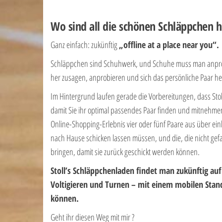
Wo sind all die schönen Schläppchen h
Ganz einfach: zukünftig
„offline at a place near you“.
Schläppchen sind Schuhwerk, und Schuhe muss man anprobi
her zusagen, anprobieren und sich das persönliche Paar her
Im Hintergrund laufen gerade die Vorbereitungen, dass Stol
damit Sie ihr optimal passendes Paar finden und mitnehm
Online-Shopping-Erlebnis vier oder fünf Paare aus über ei
nach Hause schicken lassen müssen, und die, die nicht gefa
bringen, damit sie zurück geschickt werden können.
Stoll’s Schläppchenladen findet man zukünftig au
Voltigieren und Turnen – mit einem mobilen Stan
können.
Geht ihr diesen Weg mit mir ?