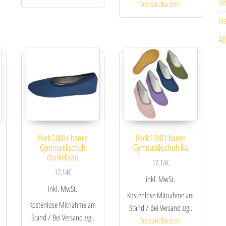
I
Versandkosten
Da
Al
Beck 1008 Chance
Beck 1008 Chance
Gymnastikschuh
Gymnastikschuh lila
dunkelblau
17,14
€
17,14
€
inkl. MwSt.
inkl. MwSt.
Kostenlose Mitnahme am
Kostenlose Mitnahme am
Stand / Bei Versand zzgl.
Stand / Bei Versand zzgl.
Versandkosten