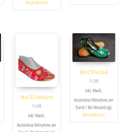
Versandkosten
Beck 259 Fussball
15,50
€
inkl. MwSt.
Beck 252 Fantasy rot
Kostenlose Mitnahme am
15,60
€
Stand / Bei Versand zzgl.
Versandkosten
inkl. MwSt.
Kostenlose Mitnahme am