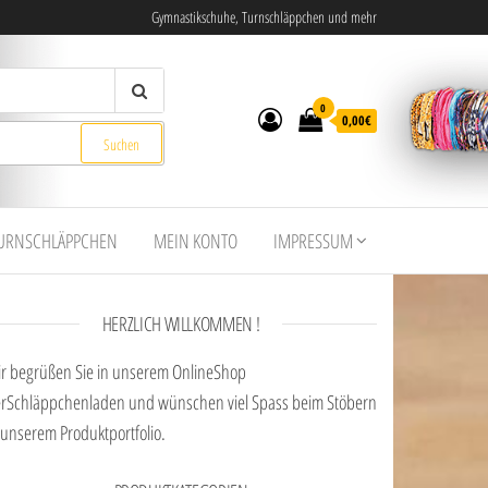
Gymnastikschuhe, Turnschläppchen und mehr
0
0,00€
URNSCHLÄPPCHEN
MEIN KONTO
IMPRESSUM
HERZLICH WILLKOMMEN !
r begrüßen Sie in unserem OnlineShop
rSchläppchenladen und wünschen viel Spass beim Stöbern
 unserem Produktportfolio.