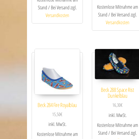
Kostenlose Mitnahme am
Stand / Bei Versand zzgl.
Stand / Bei Versand zzgl.
Versandkosten
Versandkosten
Beck 288 Space Rist
Dunkelblau
Beck 284 Fire Royalblau
16,30
€
15,50
€
inkl. MwSt.
inkl. MwSt.
Kostenlose Mitnahme am
Stand / Bei Versand zzgl.
Kostenlose Mitnahme am