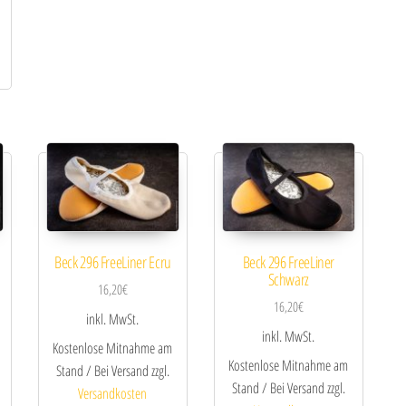
Beck 296 FreeLiner Ecru
Beck 296 FreeLiner
Schwarz
16,20
€
16,20
€
inkl. MwSt.
inkl. MwSt.
Kostenlose Mitnahme am
Kostenlose Mitnahme am
Stand / Bei Versand zzgl.
Stand / Bei Versand zzgl.
Versandkosten