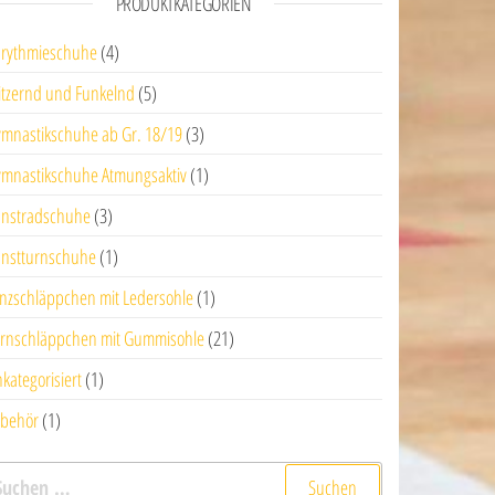
PRODUKTKATEGORIEN
rythmieschuhe
(4)
itzernd und Funkelnd
(5)
mnastikschuhe ab Gr. 18/19
(3)
mnastikschuhe Atmungsaktiv
(1)
nstradschuhe
(3)
nstturnschuhe
(1)
nzschläppchen mit Ledersohle
(1)
rnschläppchen mit Gummisohle
(21)
kategorisiert
(1)
behör
(1)
uchen nach: