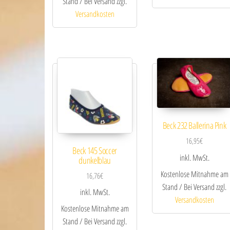
Stand / Bei Versand zzgl.
Versandkosten
Beck 232 Ballerina Pink
16,95
€
Beck 145 Soccer
inkl. MwSt.
dunkelblau
Kostenlose Mitnahme am
16,76
€
Stand / Bei Versand zzgl.
inkl. MwSt.
Versandkosten
Kostenlose Mitnahme am
Stand / Bei Versand zzgl.