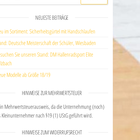
NEUESTE BEITRÄGE
u im Sortiment: Sicherheitsgürtel mit Handschlaufen
and: Deutsche Meisterschaft der Schüler, Wiesbaden
suchen Sie unseren Stand: DM Hallenradsport Elite
lzbach
ue Modelle ab Größe 18/19
HINWEISE ZUR MEHRWERTSTEUER
in Mehrwertsteuerausweis, da die Unternehmung (noch)
s Kleinunternehmer nach §19 (1) UStG geführt wird.
HINWEISE ZUM WIDERRUFSRECHT