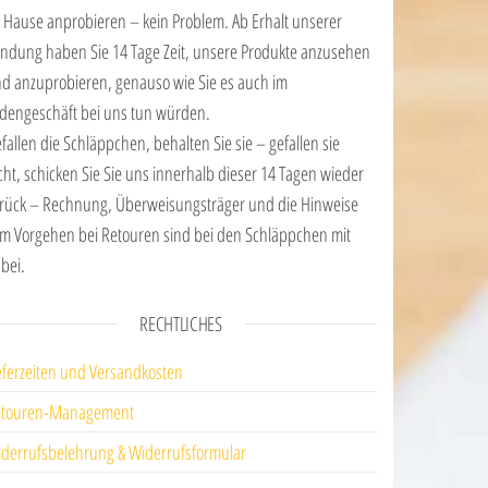
 Hause anprobieren – kein Problem. Ab Erhalt unserer
ndung haben Sie 14 Tage Zeit, unsere Produkte anzusehen
d anzuprobieren, genauso wie Sie es auch im
dengeschäft bei uns tun würden.
fallen die Schläppchen, behalten Sie sie – gefallen sie
cht, schicken Sie Sie uns innerhalb dieser 14 Tagen wieder
rück – Rechnung, Überweisungsträger und die Hinweise
m Vorgehen bei Retouren sind bei den Schläppchen mit
bei.
RECHTLICHES
eferzeiten und Versandkosten
etouren-Management
derrufsbelehrung & Widerrufsformular