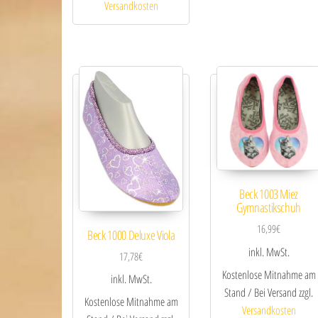
Versandkosten
Beck 1003 Miez
Gymnastikschuh
16,99
€
Beck 1000 Deluxe Viola
inkl. MwSt.
17,78
€
Kostenlose Mitnahme am
inkl. MwSt.
Stand / Bei Versand zzgl.
Kostenlose Mitnahme am
Versandkosten