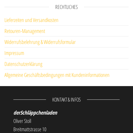
RECHTLICHES
Lieferzeiten und Versandkosten
Retouren-Management
Widerrufsbelehrung & Widerrufsformular
Impressum
Datenschutzerklärung
Allgemeine Geschäftsbedingungen mit Kundeninformationen
KONTAKT & INFOS
derSchläppchenladen
Oliver Stoll
Breitmattstrasse 10