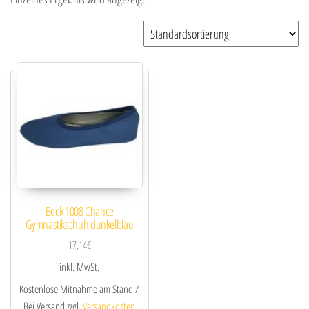
Beck 1008 Chance
Gymnastikschuh dunkelblau
17,14
€
inkl. MwSt.
Kostenlose Mitnahme am Stand /
Bei Versand zzgl.
Versandkosten