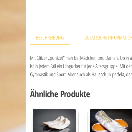
BESCHREIBUNG
ZUSÄTZLICHE INFORMATIO
Mit Glitzer „punktet“ man bei Mädchen und Damen. Ob in a
ist in jedem Fall ein Hingucker für jede Altersgruppe. Mit
Gymnastik und Sport. Aber auch als Hausschuh perfekt, da
Ähnliche Produkte