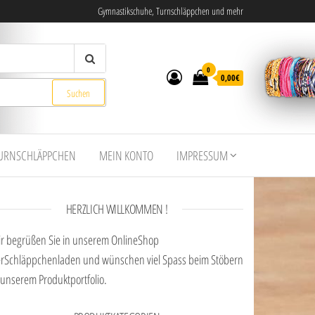
Gymnastikschuhe, Turnschläppchen und mehr
0
0,00€
URNSCHLÄPPCHEN
MEIN KONTO
IMPRESSUM
HERZLICH WILLKOMMEN !
r begrüßen Sie in unserem OnlineShop
rSchläppchenladen und wünschen viel Spass beim Stöbern
 unserem Produktportfolio.