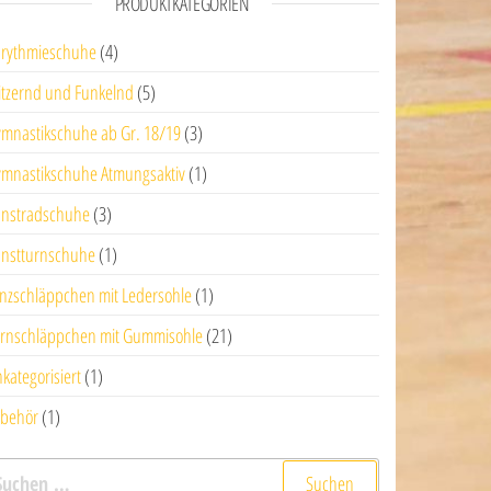
PRODUKTKATEGORIEN
rythmieschuhe
(4)
itzernd und Funkelnd
(5)
mnastikschuhe ab Gr. 18/19
(3)
mnastikschuhe Atmungsaktiv
(1)
nstradschuhe
(3)
nstturnschuhe
(1)
nzschläppchen mit Ledersohle
(1)
rnschläppchen mit Gummisohle
(21)
kategorisiert
(1)
behör
(1)
uchen nach: