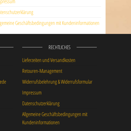
mpressum
tenschutzerklärung
lgemeine Geschäftsbedingungen mit Kundeninformationen
RECHTLICHES
Lieferzeiten und Versandkosten
Retouren-Management
iede
Widerrufsbelehrung & Widerrufsformular
Impressum
Datenschutzerklärung
Allgemeine Geschäftsbedingungen mit
Kundeninformationen