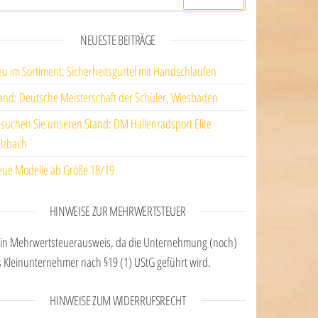
NEUESTE BEITRÄGE
u im Sortiment: Sicherheitsgürtel mit Handschlaufen
and: Deutsche Meisterschaft der Schüler, Wiesbaden
suchen Sie unseren Stand: DM Hallenradsport Elite
lzbach
ue Modelle ab Größe 18/19
HINWEISE ZUR MEHRWERTSTEUER
in Mehrwertsteuerausweis, da die Unternehmung (noch)
s Kleinunternehmer nach §19 (1) UStG geführt wird.
HINWEISE ZUM WIDERRUFSRECHT