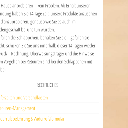
 Hause anprobieren – kein Problem. Ab Erhalt unserer
ndung haben Sie 14 Tage Zeit, unsere Produkte anzusehen
d anzuprobieren, genauso wie Sie es auch im
dengeschäft bei uns tun würden.
fallen die Schläppchen, behalten Sie sie – gefallen sie
cht, schicken Sie Sie uns innerhalb dieser 14 Tagen wieder
rück – Rechnung, Überweisungsträger und die Hinweise
m Vorgehen bei Retouren sind bei den Schläppchen mit
bei.
RECHTLICHES
eferzeiten und Versandkosten
etouren-Management
derrufsbelehrung & Widerrufsformular