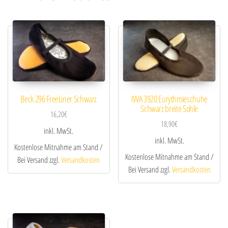
Beck 296 FreeLiner Schwarz
IWA 3920 Eurythmieschuhe
Schwarz breite Sohle
16,20
€
18,90
€
inkl. MwSt.
inkl. MwSt.
Kostenlose Mitnahme am Stand /
Kostenlose Mitnahme am Stand /
Bei Versand zzgl.
Versandkosten
Bei Versand zzgl.
Versandkosten