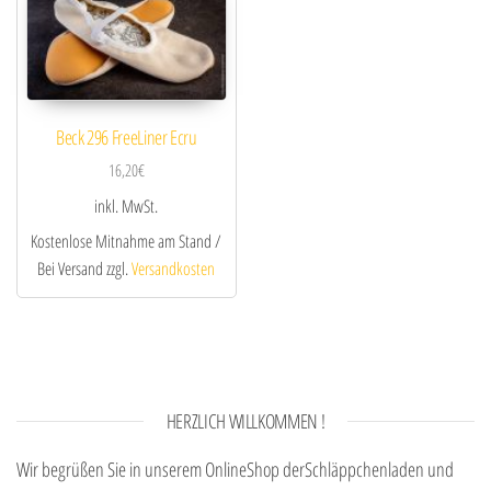
Beck 296 FreeLiner Ecru
16,20
€
inkl. MwSt.
Kostenlose Mitnahme am Stand /
Bei Versand zzgl.
Versandkosten
HERZLICH WILLKOMMEN !
Wir begrüßen Sie in unserem OnlineShop derSchläppchenladen und