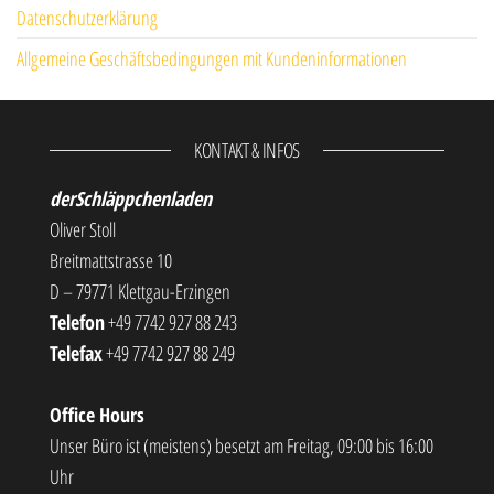
Datenschutzerklärung
Allgemeine Geschäftsbedingungen mit Kundeninformationen
KONTAKT & INFOS
derSchläppchenladen
Oliver Stoll
Breitmattstrasse 10
D – 79771 Klettgau-Erzingen
Telefon
+49 7742 927 88 243
Telefax
+49 7742 927 88 249
Office Hours
Unser Büro ist (meistens) besetzt am Freitag, 09:00 bis 16:00
Uhr